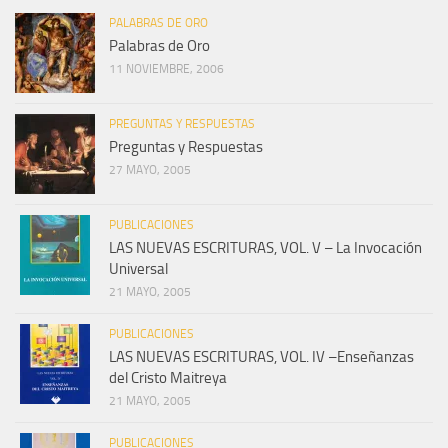
PALABRAS DE ORO
Palabras de Oro
11 NOVIEMBRE, 2006
PREGUNTAS Y RESPUESTAS
Preguntas y Respuestas
27 MAYO, 2005
PUBLICACIONES
LAS NUEVAS ESCRITURAS, VOL. V – La Invocación
Universal
21 MAYO, 2005
PUBLICACIONES
LAS NUEVAS ESCRITURAS, VOL. IV –Enseñanzas
del Cristo Maitreya
21 MAYO, 2005
PUBLICACIONES