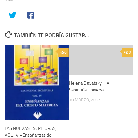
TAMBIÉN TE PODRÍA GUSTAR...
0
0
Helena Blavatsky – A
Sabiduría Universal
10 MARZO, 2005
LAS NUEVAS ESCRITURAS,
VOL. IV –Enseñanzas del