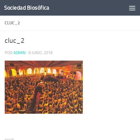
Sociedad Biosófica
Saltar al contenido
CLUC_2
cluc_2
POR
ADMIN
·
9 JUNIO, 2019
SHARE