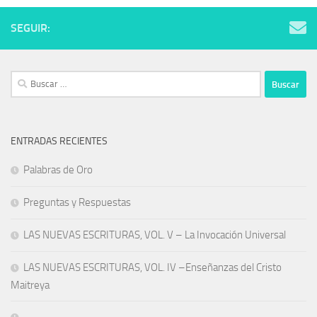
SEGUIR:
Buscar:
ENTRADAS RECIENTES
Palabras de Oro
Preguntas y Respuestas
LAS NUEVAS ESCRITURAS, VOL. V – La Invocación Universal
LAS NUEVAS ESCRITURAS, VOL. IV –Enseñanzas del Cristo
Maitreya