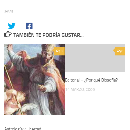
SHARE
TAMBIÉN TE PODRÍA GUSTAR...
0
0
Editorial – ¿Por qué Biosofía?
14 MARZO, 2005
Astrología y Libertad