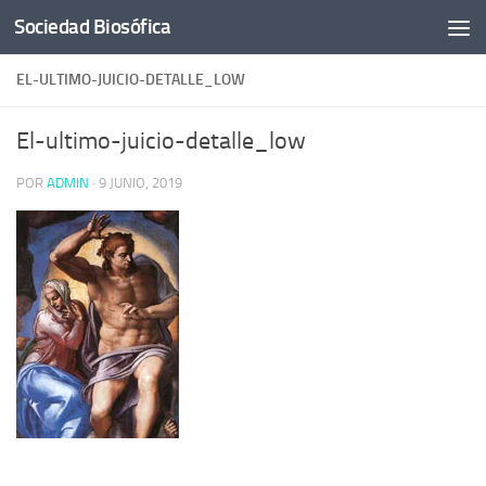
Sociedad Biosófica
Saltar al contenido
EL-ULTIMO-JUICIO-DETALLE_LOW
El-ultimo-juicio-detalle_low
POR
ADMIN
·
9 JUNIO, 2019