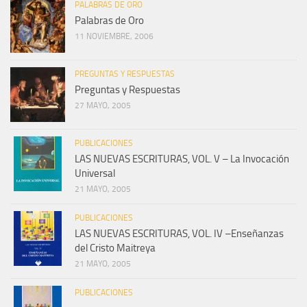
PALABRAS DE ORO
Palabras de Oro
11 NOVIEMBRE, 2006
PREGUNTAS Y RESPUESTAS
Preguntas y Respuestas
27 MAYO, 2005
PUBLICACIONES
LAS NUEVAS ESCRITURAS, VOL. V – La Invocación
Universal
21 MAYO, 2005
PUBLICACIONES
LAS NUEVAS ESCRITURAS, VOL. IV –Enseñanzas
del Cristo Maitreya
21 MAYO, 2005
PUBLICACIONES