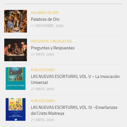
PALABRAS DE ORO
Palabras de Oro
11 NOVIEMBRE, 2006
PREGUNTAS Y RESPUESTAS
Preguntas y Respuestas
27 MAYO, 2005
PUBLICACIONES
LAS NUEVAS ESCRITURAS, VOL. V – La Invocación
Universal
21 MAYO, 2005
PUBLICACIONES
LAS NUEVAS ESCRITURAS, VOL. IV –Enseñanzas
del Cristo Maitreya
21 MAYO, 2005