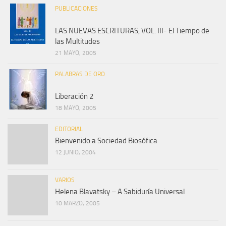
PUBLICACIONES
LAS NUEVAS ESCRITURAS, VOL. III- El Tiempo de
las Multitudes
21 MAYO, 2005
PALABRAS DE ORO
Liberación 2
18 MAYO, 2005
EDITORIAL
Bienvenido a Sociedad Biosófica
12 JUNIO, 2004
VARIOS
Helena Blavatsky – A Sabiduría Universal
10 MARZO, 2005