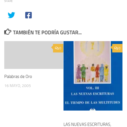
SHARE
TAMBIÉN TE PODRÍA GUSTAR...
0
0
Palabras de Oro
16 MAYO, 2005
LAS NUEVAS ESCRITURAS,