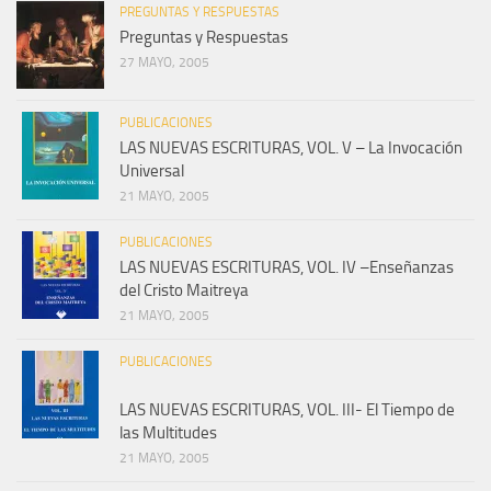
PREGUNTAS Y RESPUESTAS
Preguntas y Respuestas
27 MAYO, 2005
PUBLICACIONES
LAS NUEVAS ESCRITURAS, VOL. V – La Invocación
Universal
21 MAYO, 2005
PUBLICACIONES
LAS NUEVAS ESCRITURAS, VOL. IV –Enseñanzas
del Cristo Maitreya
21 MAYO, 2005
PUBLICACIONES
LAS NUEVAS ESCRITURAS, VOL. III- El Tiempo de
las Multitudes
21 MAYO, 2005